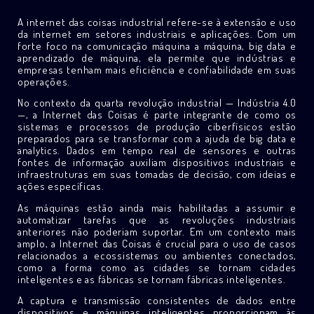
A internet das coisas industrial refere-se à extensão e uso
da internet em setores industriais e aplicações. Com um
forte foco na comunicação máquina a máquina, big data e
aprendizado de máquina, ela permite que indústrias e
empresas tenham mais eficiência e confiabilidade em suas
operações.
No contexto da quarta revolução industrial — Indústria 4.0
—, a Internet das Coisas é parte integrante de como os
sistemas e processos de produção ciberfísicos estão
preparados para se transformar com a ajuda de big data e
analytics. Dados em tempo real de sensores e outras
fontes de informação auxiliam dispositivos industriais e
infraestruturas em suas tomadas de decisão, com ideias e
ações específicas.
As máquinas estão ainda mais habilitadas a assumir e
automatizar tarefas que as revoluções industriais
anteriores não poderiam suportar. Em um contexto mais
amplo, a Internet das Coisas é crucial para o uso de casos
relacionados a ecossistemas ou ambientes conectados,
como a forma como as cidades se tornam cidades
inteligentes e as fábricas se tornam fábricas inteligentes.
A captura e transmissão consistentes de dados entre
dispositivos e máquinas inteligentes proporcionam às