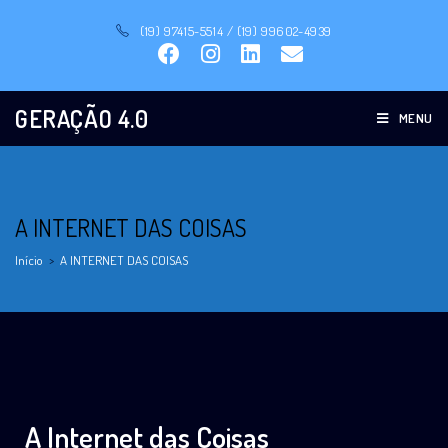
(19) 97415-5514 / (19) 99602-4939
GERAÇÃO 4.0
MENU
A INTERNET DAS COISAS
Início
>
A INTERNET DAS COISAS
A Internet das Coisas