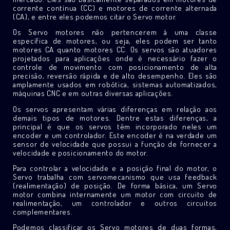
corrente contínua (CC) e motores de corrente alternada
(CA), e entre eles podemos citar o Servo motor.
Os Servo motores não pertencerem à uma classe
específica de motores, ou seja, eles podem ser tanto
motores CA quanto motores CC. Os servos são atuadores
projetados para aplicações onde é necessário fazer o
controle de movimento com posicionamento de alta
precisão, reversão rápida e de alto desempenho. Eles são
amplamente usados em robótica, sistemas automatizados,
máquinas CNC e em outras diversas aplicações.
Os servos apresentam várias diferenças em relação aos
demais tipos de motores. Dentre estas diferenças, a
principal é que os servos têm incorporado neles um
encoder e um controlador. Este encoder é na verdade um
sensor de velocidade que possui a função de fornecer a
velocidade e posicionamento do motor.
Para controlar a velocidade e a posição final do motor, o
Servo trabalha com servomecanismo que usa feedback
(realimentação) de posição. De forma básica, um Servo
motor combina internamente um motor com circuito de
realimentação, um controlador e outros circuitos
complementares.
Podemos classificar os Servo motores de duas formas,